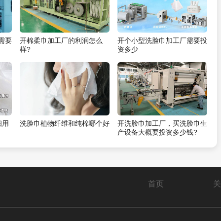
需要
开棉柔巾加工厂的利润怎么
开个小型洗脸巾加工厂需要投
样?
资多少
细用
洗脸巾植物纤维和纯棉哪个好
开洗脸巾加工厂，买洗脸巾生
产设备大概要投资多少钱?
首页
关