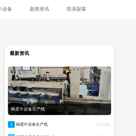
巾设备
新闻资讯
联系探索
最新资讯
棉柔巾设备生产线
棉柔巾设备生产线
1307浏览
1