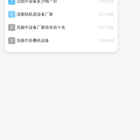
洁面巾设备多少钱一台
1761浏览
2
湿厕纸机器设备厂家
1271浏览
3
洗脸巾设备厂家排名前十名
1511浏览
4
洗脸巾折叠机设备
1316浏览
5