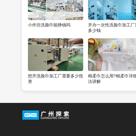
小作坊洗脸巾能挣钱吗
开办一次性洗脸巾加工厂
多少钱
想开洗脸巾加工厂需要多少投
棉柔巾怎么用?棉柔巾详
资
法讲解