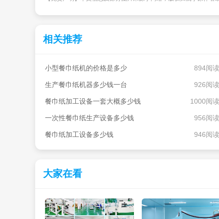
相关推荐
小型餐巾纸机的价格是多少
894阅
生产餐巾纸机器多少钱一台
926阅
餐巾纸加工设备一套大概多少钱
1000阅
一次性餐巾纸生产设备多少钱
956阅
餐巾纸加工设备多少钱
946阅
大家在看