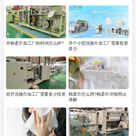
开棉柔巾加工厂的利润怎么样?
开个小型洗脸巾加工厂需要投资
多少
想开洗脸巾加工厂需要多少投资
棉柔巾怎么用?棉柔巾详细用法
讲解