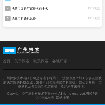
洗脸巾设备厂家排名前十名
1513浏览
4
洗脸巾折叠机设备
1318浏览
5
首页
关于探索
联系探索
各地厂家
广州探索技术有限公司是专注于棉柔巾、洗脸巾生产加工设备及整线
解决方案的科技企业，主要产品包括洗脸巾折叠机、自动切断机、柔
巾卷机及各类自动包装机等，欢迎您前来咨询。
Copyright ©广州探索技术有限公司 All rights reserved.
粤ICP备
20050924号
网站地图