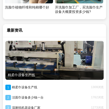
洗脸巾植物纤维和纯棉哪个好
开洗脸巾加工厂，买洗脸巾生产
设备大概要投资多少钱?
最新资讯
棉柔巾设备生产线
棉柔巾设备生产线
1309浏览
1
洁面巾设备多少钱一台
1762浏览
2
湿厕纸机器设备厂家
1273浏览
3