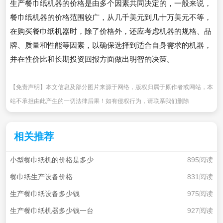
生产餐巾纸机器的价格是由多个因素共同决定的，一般来说，
餐巾纸机器的价格范围较广，从几千美元到几十万美元不等，
在购买餐巾纸机器时，除了价格外，还应考虑机器的规格、品
牌、质量和性能等因素，以确保选择到适合自身需求的机器，
并在性价比和长期投资回报方面做出明智的决策。
【免责声明】本文信息及部分图片来源于网络，版权归属于原作者或网站，本
站不承担由此产生的一切法律后果！如有侵权行为，请联系我们删除
相关推荐
小型餐巾纸机的价格是多少
895阅读
餐巾纸生产设备价格
831阅读
生产餐巾纸设备多少钱
975阅读
生产餐巾纸机器多少钱一台
927阅读