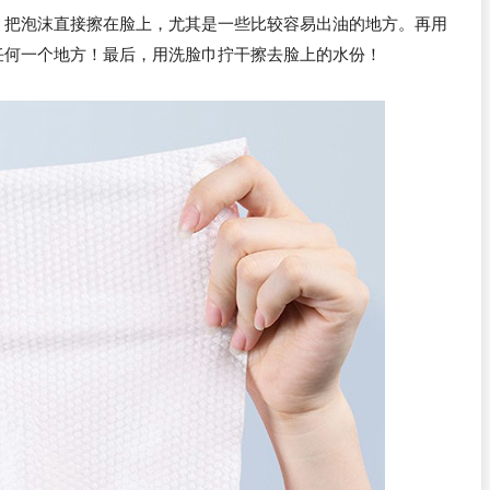
！把泡沫直接擦在脸上，尤其是一些比较容易出油的地方。再用
任何一个地方！最后，用洗脸巾拧干擦去脸上的水份！