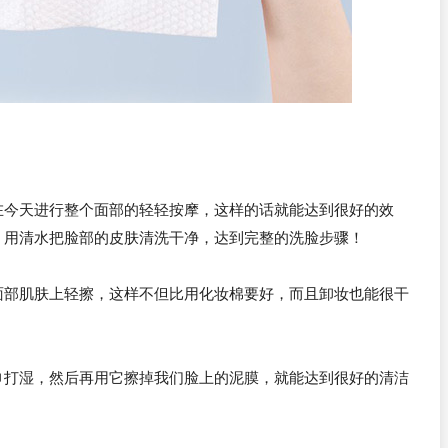
在今天进行整个面部的轻轻按摩，这样的话就能达到很好的效
，用清水把脸部的皮肤清洗干净，达到完整的洗脸步骤！
面部肌肤上轻擦，这样不但比用化妆棉要好，而且卸妆也能很干
巾打湿，然后再用它擦掉我们脸上的泥膜，就能达到很好的清洁