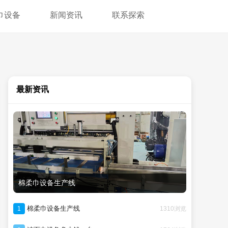
巾设备
新闻资讯
联系探索
最新资讯
棉柔巾设备生产线
棉柔巾设备生产线
1310浏览
1