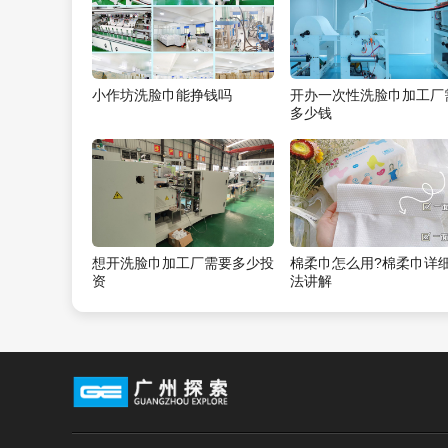
小作坊洗脸巾能挣钱吗
开办一次性洗脸巾加工厂
多少钱
想开洗脸巾加工厂需要多少投
棉柔巾怎么用?棉柔巾详
资
法讲解