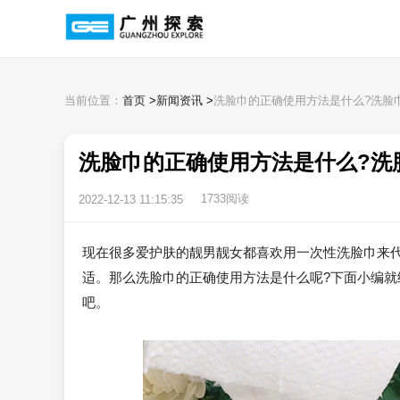
当前位置：
首页
>
新闻资讯
>
洗脸巾的正确使用方法是什么?洗脸
洗脸巾的正确使用方法是什么?洗
1733阅读
2022-12-13 11:15:35
现在很多爱护肤的靓男靓女都喜欢用一次性洗脸巾来
适。那么洗脸巾的正确使用方法是什么呢?下面小编
吧。