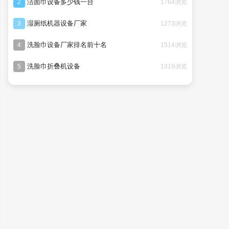
洁面巾设备多少钱一台
1764浏览
2
湿厕纸机器设备厂家
1273浏览
3
洗脸巾设备厂家排名前十名
1514浏览
4
洗脸巾折叠机设备
1319浏览
5