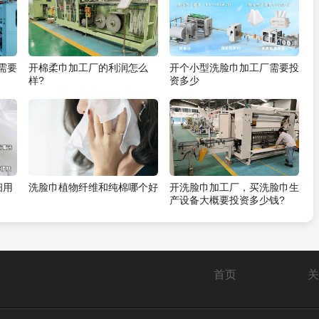
需要
开棉柔巾加工厂的利润怎么
开个小型洗脸巾加工厂需要投
样?
资多少
细用
洗脸巾植物纤维和纯棉哪个好
开洗脸巾加工厂，买洗脸巾生
产设备大概要投资多少钱?
首页
关