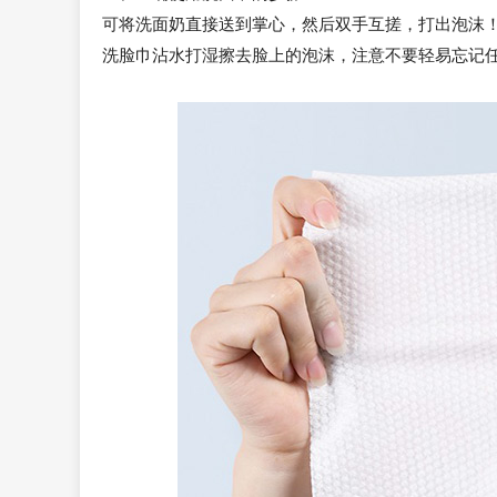
可将洗面奶直接送到掌心，然后双手互搓，打出泡沫
洗脸巾沾水打湿擦去脸上的泡沫，注意不要轻易忘记