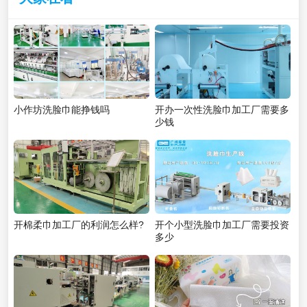
小作坊洗脸巾能挣钱吗
开办一次性洗脸巾加工厂需要多
少钱
开棉柔巾加工厂的利润怎么样?
开个小型洗脸巾加工厂需要投资
多少