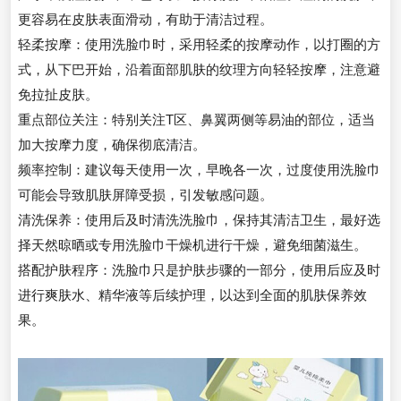
更容易在皮肤表面滑动，有助于清洁过程。
轻柔按摩：使用洗脸巾时，采用轻柔的按摩动作，以打圈的方
式，从下巴开始，沿着面部肌肤的纹理方向轻轻按摩，注意避
免拉扯皮肤。
重点部位关注：特别关注T区、鼻翼两侧等易油的部位，适当
加大按摩力度，确保彻底清洁。
频率控制：建议每天使用一次，早晚各一次，过度使用洗脸巾
可能会导致肌肤屏障受损，引发敏感问题。
清洗保养：使用后及时清洗洗脸巾，保持其清洁卫生，最好选
择天然晾晒或专用洗脸巾干燥机进行干燥，避免细菌滋生。
搭配护肤程序：洗脸巾只是护肤步骤的一部分，使用后应及时
进行爽肤水、精华液等后续护理，以达到全面的肌肤保养效
果。