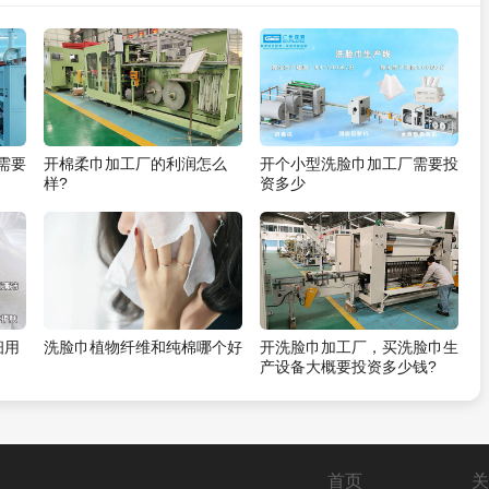
需要
开棉柔巾加工厂的利润怎么
开个小型洗脸巾加工厂需要投
样?
资多少
细用
洗脸巾植物纤维和纯棉哪个好
开洗脸巾加工厂，买洗脸巾生
产设备大概要投资多少钱?
首页
关