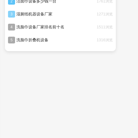
洁面巾设备多少钱一台
1761浏览
2
湿厕纸机器设备厂家
1271浏览
3
洗脸巾设备厂家排名前十名
1511浏览
4
洗脸巾折叠机设备
1316浏览
5