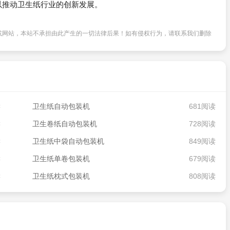
以推动卫生纸行业的创新发展。
或网站，本站不承担由此产生的一切法律后果！如有侵权行为，请联系我们删除
读
卫生纸自动包装机
681阅读
读
卫生卷纸自动包装机
728阅读
读
卫生纸中袋自动包装机
849阅读
读
卫生纸单卷包装机
679阅读
读
卫生纸枕式包装机
808阅读