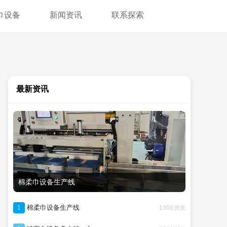
巾设备
新闻资讯
联系探索
最新资讯
棉柔巾设备生产线
棉柔巾设备生产线
1308浏览
1