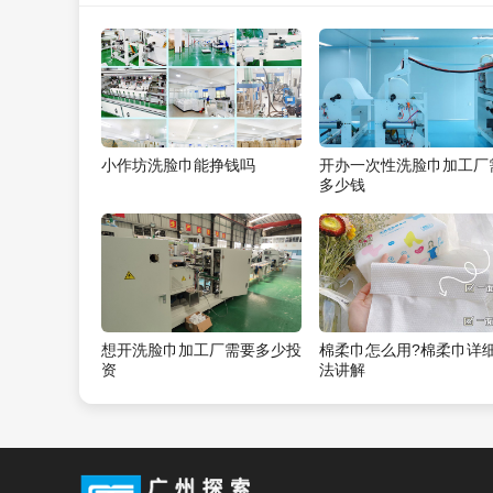
小作坊洗脸巾能挣钱吗
开办一次性洗脸巾加工厂
多少钱
想开洗脸巾加工厂需要多少投
棉柔巾怎么用?棉柔巾详
资
法讲解