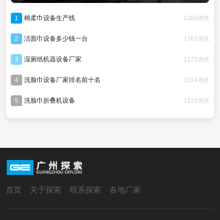
棉柔巾设备生产线
1309浏览
1
洁面巾设备多少钱一台
1763浏览
2
湿厕纸机器设备厂家
1273浏览
3
洗脸巾设备厂家排名前十名
1514浏览
4
洗脸巾折叠机设备
1319浏览
5
首页
关于探索
联系探索
各地厂家