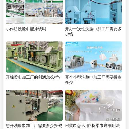
小作坊洗脸巾能挣钱吗
开办一次性洗脸巾加工厂需要多
少钱
开棉柔巾加工厂的利润怎么样?
开个小型洗脸巾加工厂需要投资
多少
想开洗脸巾加工厂需要多少投资
棉柔巾怎么用?棉柔巾详细用法