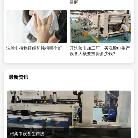
讲解
洗脸巾植物纤维和纯棉哪个好
开洗脸巾加工厂，买洗脸巾生产
设备大概要投资多少钱?
最新资讯
棉柔巾设备生产线