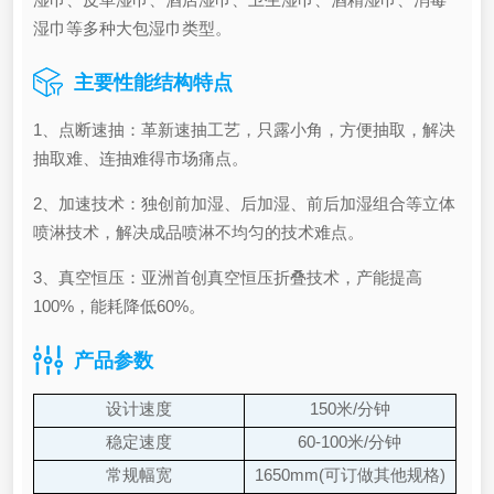
湿巾等多种大包湿巾类型。
主要性能结构特点
1、点断速抽：革新速抽工艺，只露小角，方便抽取，解决
抽取难、连抽难得市场痛点。
2、加速技术：独创前加湿、后加湿、前后加湿组合等立体
喷淋技术，解决成品喷淋不均匀的技术难点。
3、真空恒压：亚洲首创真空恒压折叠技术，产能提高
100%，能耗降低60%。
产品参数
设计速度
150米/分钟
稳定速度
60-100米/分钟
常规幅宽
1650mm(可订做其他规格)