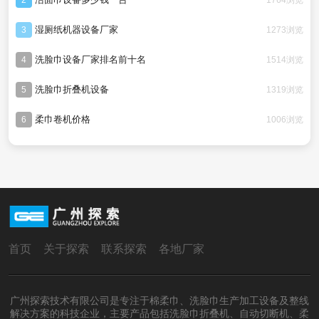
2
湿厕纸机器设备厂家
1273浏览
3
洗脸巾设备厂家排名前十名
1514浏览
4
洗脸巾折叠机设备
1319浏览
5
柔巾卷机价格
1006浏览
6
首页
关于探索
联系探索
各地厂家
广州探索技术有限公司是专注于棉柔巾、洗脸巾生产加工设备及整线
解决方案的科技企业，主要产品包括洗脸巾折叠机、自动切断机、柔