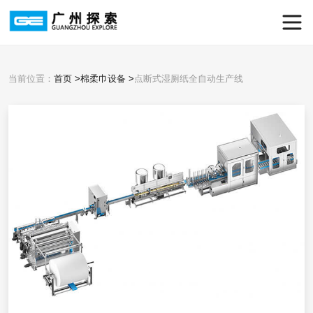
当前位置：
首页
>
棉柔巾设备
>
点断式湿厕纸全自动生产线