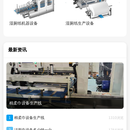
湿厕纸机器设备
湿厕纸生产设备
最新资讯
棉柔巾设备生产线
棉柔巾设备生产线
1310浏览
1
洁面巾设备多少钱一台
1764浏览