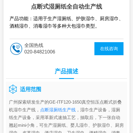
点断式湿厕纸全自动生产线
产品功能：适用于生产湿厕纸、护肤湿巾、厨房湿巾、
酒精湿巾、消毒湿巾等多种大包湿巾类型。
全国热线
在线咨询
020-84821006
产品描述
适用范围
广州探索研发生产的GE-ITF120-1650真空恒压点断式折叠
机湿巾生产线，
点断湿厕纸生产线
，湿巾生产设备，湿厕
纸生产设备，采用革新式速抽工艺，抽取后，下一张自动
翘起mini小角，可生产湿厕纸、婴儿湿巾、护肤湿巾、厨房
湿巾、皮革湿巾、酒店湿巾、卫生湿巾、酒精湿巾、消毒