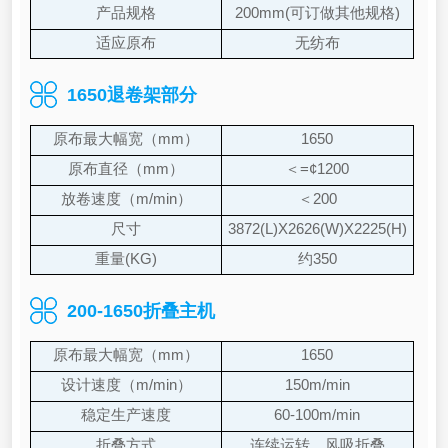
产品规格
200mm(可订做其他规格)
适应原布
无纺布
1650退卷架部分
原布最大幅宽（mm）
1650
原布直径（mm）
＜=¢1200
放卷速度（m/min）
＜200
尺寸
3872(L)X2626(W)X2225(H)
重量(KG)
约350
200-1650折叠主机
原布最大幅宽（mm）
1650
设计速度（m/min）
150m/min
稳定生产速度
60-100m/min
折叠方式
连续运转，风吸折叠