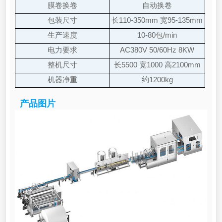
最宽450mm
膜卷换卷
自动换卷
包装尺寸
长110-350mm 宽95-135mm
高10-90mm
生产速度
10-80包/min
电力要求
AC380V 50/60Hz 8KW
整机尺寸
长5500 宽1000 高2100mm
机器净重
约1200kg
产品图片