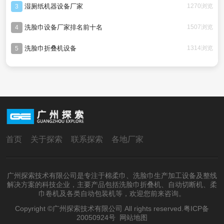
湿厕纸机器设备厂家
1270浏览
3
洗脸巾设备厂家排名前十名
1507浏览
4
洗脸巾折叠机设备
1314浏览
5
首页
关于探索
联系探索
各地厂家
广州探索技术有限公司是专注于棉柔巾、洗脸巾生产加工设备及整线
解决方案的科技企业，主要产品包括洗脸巾折叠机、自动切断机、柔
巾卷机及各类自动包装机等，欢迎您前来咨询。
Copyright ©广州探索技术有限公司 All rights reserved.
粤ICP备
20050924号
网站地图