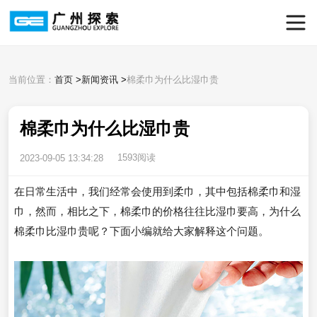
当前位置：
首页
>
新闻资讯
>
棉柔巾为什么比湿巾贵
棉柔巾为什么比湿巾贵
1593阅读
2023-09-05 13:34:28
在日常生活中，我们经常会使用到柔巾，其中包括棉柔巾和湿
巾，然而，相比之下，棉柔巾的价格往往比湿巾要高，为什么
棉柔巾比湿巾贵呢？下面小编就给大家解释这个问题。