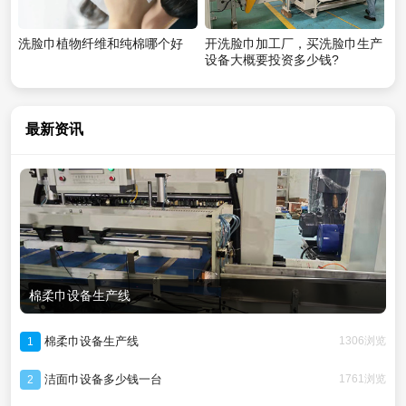
洗脸巾植物纤维和纯棉哪个好
开洗脸巾加工厂，买洗脸巾生产
设备大概要投资多少钱?
最新资讯
棉柔巾设备生产线
棉柔巾设备生产线
1306浏览
1
洁面巾设备多少钱一台
1761浏览
2