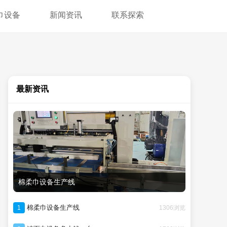
巾设备
新闻资讯
联系探索
最新资讯
棉柔巾设备生产线
棉柔巾设备生产线
1306浏览
1