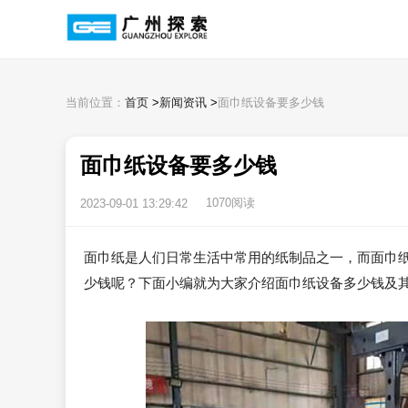
当前位置：
首页
>
新闻资讯
>
面巾纸设备要多少钱
面巾纸设备要多少钱
1070阅读
2023-09-01 13:29:42
面巾纸是人们日常生活中常用的纸制品之一，而面巾
少钱呢？下面小编就为大家介绍面巾纸设备多少钱及