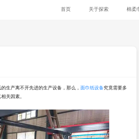
首页
关于探索
棉柔
纸的生产离不开先进的生产设备，那么，
面巾纸设备
究竟需要多
其相关因素。