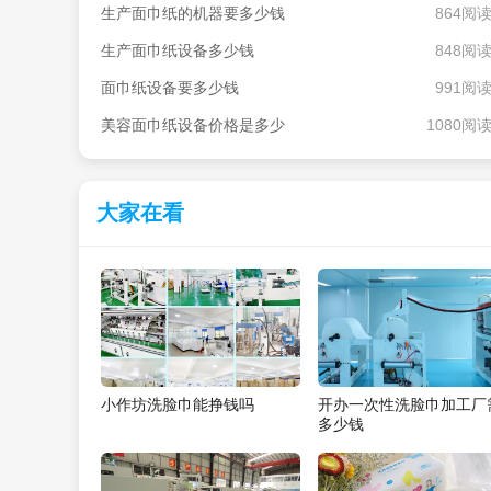
生产面巾纸的机器要多少钱
864阅
生产面巾纸设备多少钱
848阅
面巾纸设备要多少钱
991阅
美容面巾纸设备价格是多少
1080阅
大家在看
小作坊洗脸巾能挣钱吗
开办一次性洗脸巾加工厂
多少钱