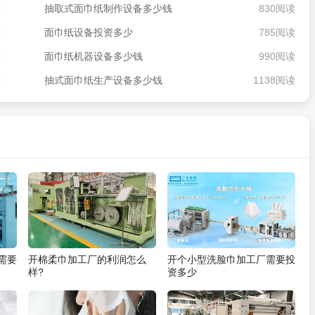
读
抽取式面巾纸制作设备多少钱
830阅读
读
面巾纸设备投资多少
785阅读
读
面巾纸机器设备多少钱
990阅读
读
抽式面巾纸生产设备多少钱
1138阅读
需要
开棉柔巾加工厂的利润怎么
开个小型洗脸巾加工厂需要投
样?
资多少