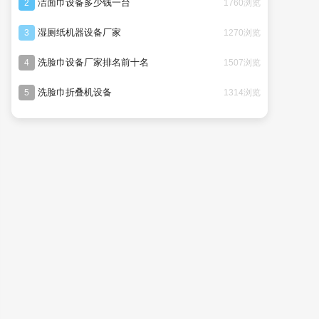
洁面巾设备多少钱一台
1760浏览
2
湿厕纸机器设备厂家
1270浏览
3
洗脸巾设备厂家排名前十名
1507浏览
4
洗脸巾折叠机设备
1314浏览
5