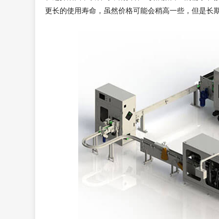
更长的使用寿命，虽然价格可能会稍高一些，但是长