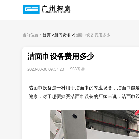
当前位置：
首页
>
新闻资讯
>
洁面巾设备费用多少
洁面巾设备费用多少
963阅读
2023-08-30 09:37:23
洁面巾设备是一种用于洁面巾的专业设备，洁面巾能
健康，对于想要购买洁面巾设备的厂家来说，洁面巾