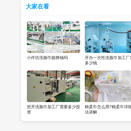
大家在看
小作坊洗脸巾能挣钱吗
开办一次性洗脸巾加工厂
多少钱
想开洗脸巾加工厂需要多少投
棉柔巾怎么用?棉柔巾详
资
法讲解