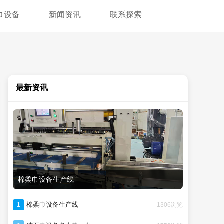
巾设备
新闻资讯
联系探索
最新资讯
棉柔巾设备生产线
棉柔巾设备生产线
1306浏览
1