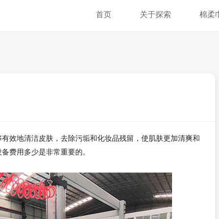
首页
关于探索
棉柔
够有效地清洁皮肤，去除污垢和化妆品残留，使肌肤更加清爽和
设备费用多少是非常重要的。