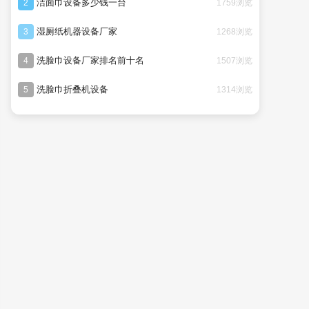
洁面巾设备多少钱一台
1759浏览
2
湿厕纸机器设备厂家
1268浏览
3
洗脸巾设备厂家排名前十名
1507浏览
4
洗脸巾折叠机设备
1314浏览
5