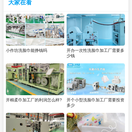
大家在看
小作坊洗脸巾能挣钱吗
开办一次性洗脸巾加工厂需要多
少钱
开棉柔巾加工厂的利润怎么样?
开个小型洗脸巾加工厂需要投资
多少