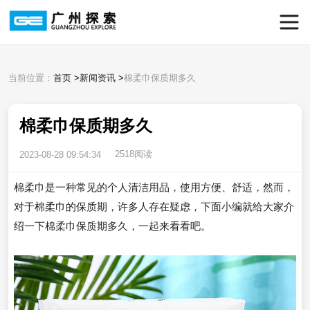
当前位置：
首页
>
新闻资讯
>
棉柔巾保质期多久
棉柔巾保质期多久
2518阅读
2023-08-28 09:54:34
棉柔巾是一种常见的个人清洁用品，使用方便、舒适，然而，
对于棉柔巾的保质期，许多人存在疑虑，下面小编就给大家介
绍一下棉柔巾保质期多久，一起来看看吧。