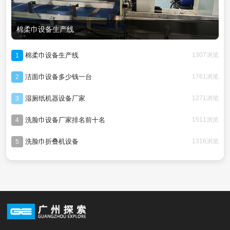
棉柔巾设备生产线
棉柔巾设备生产线
1307浏览
1
洁面巾设备多少钱一台
1761浏览
2
湿厕纸机器设备厂家
1271浏览
3
洗脸巾设备厂家排名前十名
1511浏览
4
洗脸巾折叠机设备
1316浏览
5