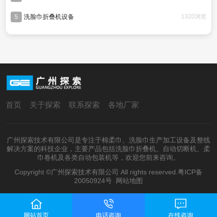
洗脸巾折叠机设备
1320浏览
5
首页
关于探索
联系探索
各地厂家
广州探索技术有限公司是专注于棉柔巾、洗脸巾生产加工设备及整线
解决方案的科技企业，主要产品包括洗脸巾折叠机、自动切断机、柔
巾卷机及各类自动包装机等，欢迎您前来咨询。
Copyright ©广州探索技术有限公司 All rights reserved.
粤ICP备
20050924号
网站地图
网站首页
电话咨询
在线咨询