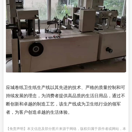
应城卷纸卫生纸生产线以其先进的技术、严格的质量控制和可
持续发展的理念，为消费者提供高品质的生活日用品，通过不
断创新和卓越的制造工艺，该生产线成为卫生纸行业的领军
者，为客户创造卓越的生活体验。
【免责声明】本文信息及部分图片来源于网络，版权归属于原作者或网站，本