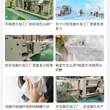
开棉柔巾加工厂的利润怎么样?
开个小型洗脸巾加工厂需要投资
多少
想开洗脸巾加工厂需要多少投资
棉柔巾怎么用?棉柔巾详细用法
讲解
洗脸巾植物纤维和纯棉哪个好
开洗脸巾加工厂，买洗脸巾生产