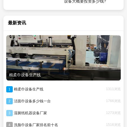
设备大概要投资多少钱?
最新资讯
棉柔巾设备生产线
棉柔巾设备生产线
1311浏览
1
洁面巾设备多少钱一台
1766浏览
2
湿厕纸机器设备厂家
1273浏览
3
洗脸巾设备厂家排名前十名
1516浏览
4