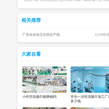
【免责声明】本文信息及部分图片来源于网络，版权归属于原作者
相关推荐
广东全自动卫生纸生产线
1019阅
大家在看
小作坊洗脸巾能挣钱吗
开办一次性洗脸巾加工厂
多少钱