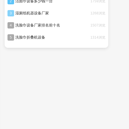
洁面巾设备多少钱一台
1759浏览
2
湿厕纸机器设备厂家
1268浏览
3
洗脸巾设备厂家排名前十名
1507浏览
4
洗脸巾折叠机设备
1314浏览
5