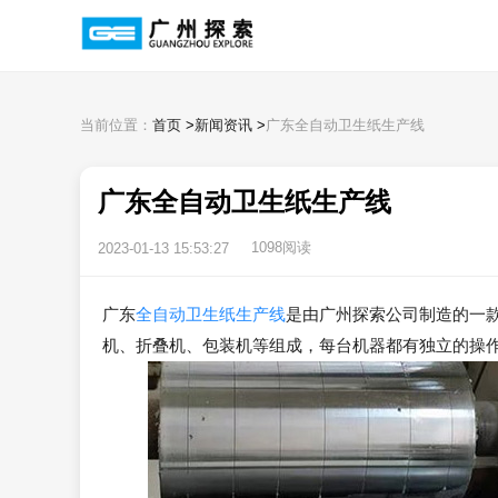
当前位置：
首页
>
新闻资讯
>
广东全自动卫生纸生产线
广东全自动卫生纸生产线
1098阅读
2023-01-13 15:53:27
广东
全自动卫生纸生产线
是由广州探索公司制造的一
机、折叠机、包装机等组成，每台机器都有独立的操