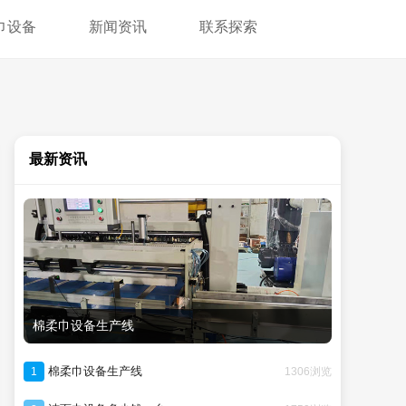
巾设备
新闻资讯
联系探索
最新资讯
棉柔巾设备生产线
棉柔巾设备生产线
1306浏览
1