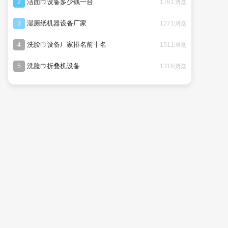
洁面巾设备多少钱一台
1761浏览
2
湿厕纸机器设备厂家
1271浏览
3
洗脸巾设备厂家排名前十名
1511浏览
4
洗脸巾折叠机设备
1316浏览
5