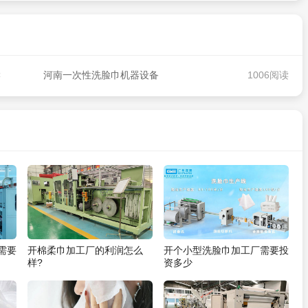
读
河南一次性洗脸巾机器设备
1006阅读
需要
开棉柔巾加工厂的利润怎么
开个小型洗脸巾加工厂需要投
样?
资多少