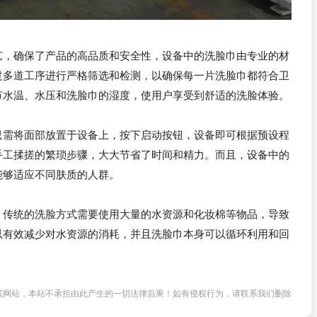
艺，确保了产品的高品质和安全性，设备中的洗脸巾由专业的材
过多道工序进行严格筛选和检测，以确保每一片洗脸巾都符合卫
节水温、水压和洗脸巾的湿度，使用户享受到舒适的洗脸体验。
只需将面部放置于设备上，按下启动按钮，设备即可根据预设程
手工揉搓的繁琐步骤，大大节省了时间和精力。而且，设备中的
能够适应不同肤质的人群。
，传统的洗脸方式需要使用大量的水资源和化妆棉等物品，导致
以有效减少对水资源的消耗，并且洗脸巾本身可以循环利用和回
或网站，本站不承担由此产生的一切法律后果！如有侵权行为，请联系我们删除