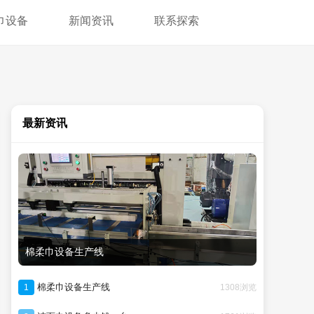
巾设备
新闻资讯
联系探索
最新资讯
棉柔巾设备生产线
棉柔巾设备生产线
1308浏览
1