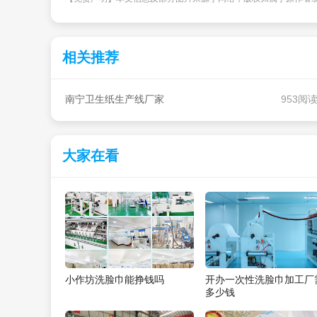
相关推荐
南宁卫生纸生产线厂家
953阅
大家在看
小作坊洗脸巾能挣钱吗
开办一次性洗脸巾加工厂
多少钱