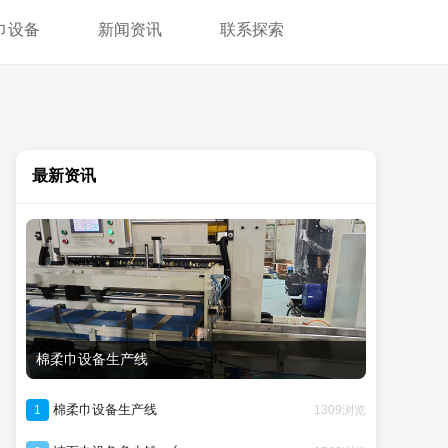
巾设备
新闻资讯
联系探索
最新资讯
棉柔巾设备生产线
棉柔巾设备生产线
1309浏览
1