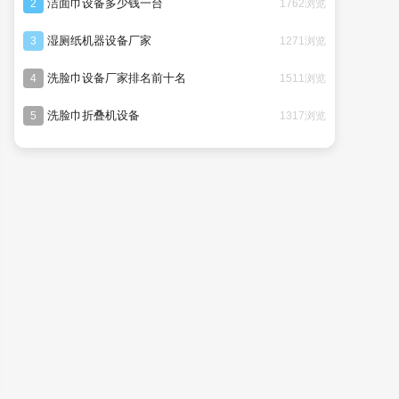
洁面巾设备多少钱一台
1762浏览
2
湿厕纸机器设备厂家
1271浏览
3
洗脸巾设备厂家排名前十名
1511浏览
4
洗脸巾折叠机设备
1317浏览
5