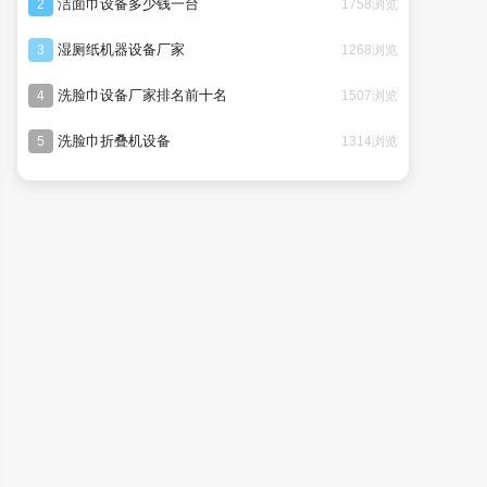
洁面巾设备多少钱一台
1758浏览
2
湿厕纸机器设备厂家
1268浏览
3
洗脸巾设备厂家排名前十名
1507浏览
4
洗脸巾折叠机设备
1314浏览
5