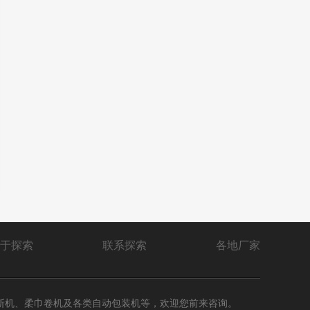
于探索
联系探索
各地厂家
断机、柔巾卷机及各类自动包装机等，欢迎您前来咨询。