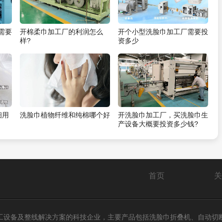
需要
开棉柔巾加工厂的利润怎么
开个小型洗脸巾加工厂需要投
样?
资多少
细用
洗脸巾植物纤维和纯棉哪个好
开洗脸巾加工厂，买洗脸巾生
产设备大概要投资多少钱?
首页
关
工设备及整线解决方案的科技企业，主要产品包括洗脸巾折叠机、自动切