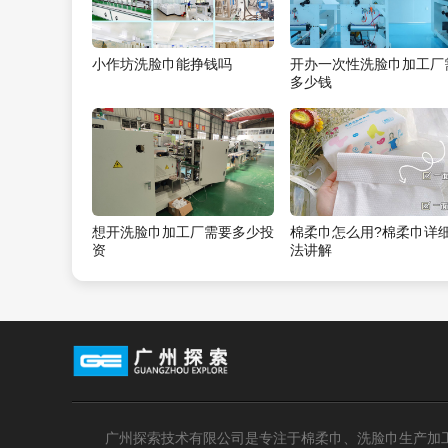
小作坊洗脸巾能挣钱吗
开办一次性洗脸巾加工厂
多少钱
想开洗脸巾加工厂需要多少投
棉柔巾怎么用?棉柔巾详
资
法讲解
广州探索技术有限公司是专注于棉柔巾、洗脸巾生产加