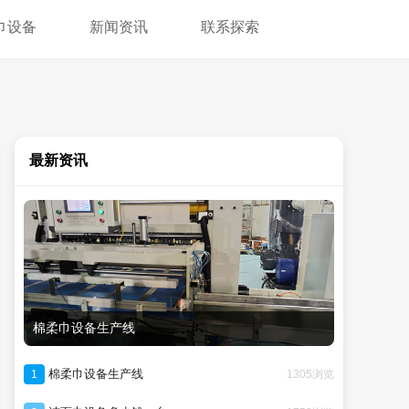
巾设备
新闻资讯
联系探索
最新资讯
棉柔巾设备生产线
棉柔巾设备生产线
1305浏览
1