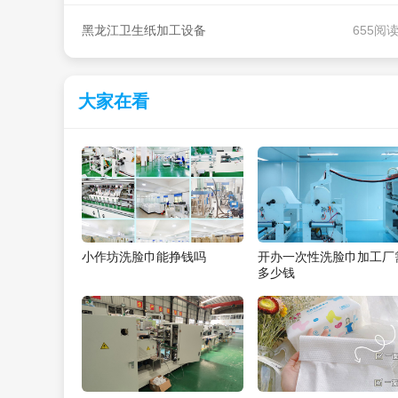
黑龙江卫生纸加工设备
655阅
大家在看
小作坊洗脸巾能挣钱吗
开办一次性洗脸巾加工厂
多少钱