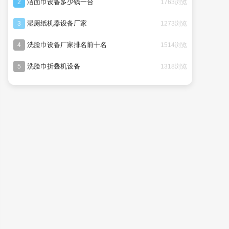
洁面巾设备多少钱一台
1763浏览
2
湿厕纸机器设备厂家
1273浏览
3
洗脸巾设备厂家排名前十名
1514浏览
4
洗脸巾折叠机设备
1318浏览
5