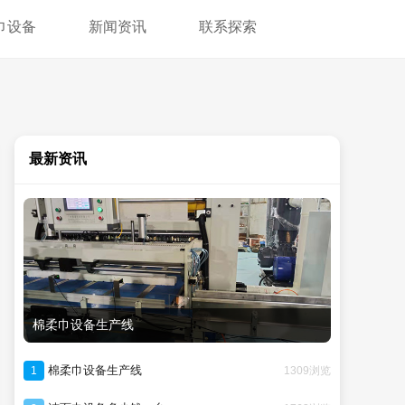
巾设备
新闻资讯
联系探索
最新资讯
棉柔巾设备生产线
棉柔巾设备生产线
1309浏览
1