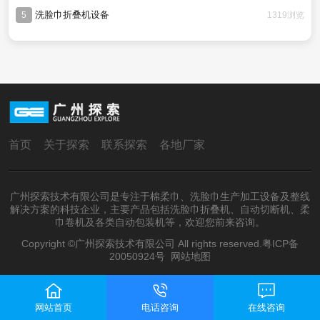
洗脸巾折叠机设备
1319浏览
5
首页
关于探索
联系探索
各地厂家
广州探索技术有限公司是专注于棉柔巾、洗脸巾生产加工设备及整线
解决方案的科技企业，主要产品包括洗脸巾折叠机、自动切断机、柔
巾卷机及各类自动包装机等，欢迎您前来咨询。
Copyright ©广州探索技术有限公司 All rights reserved.
粤ICP备
20050924号
网站地图
网站首页
电话咨询
在线咨询