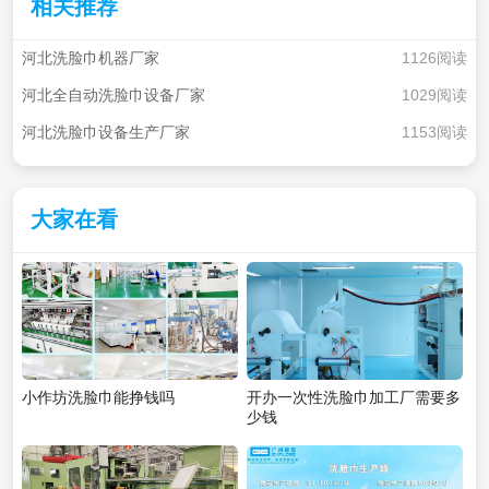
相关推荐
河北洗脸巾机器厂家
1126阅读
河北全自动洗脸巾设备厂家
1029阅读
河北洗脸巾设备生产厂家
1153阅读
大家在看
小作坊洗脸巾能挣钱吗
开办一次性洗脸巾加工厂需要多
少钱