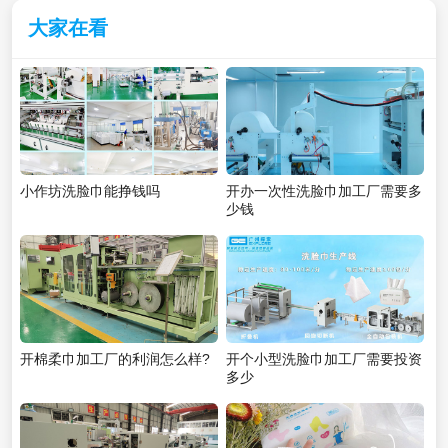
大家在看
小作坊洗脸巾能挣钱吗
开办一次性洗脸巾加工厂需要多
少钱
开棉柔巾加工厂的利润怎么样?
开个小型洗脸巾加工厂需要投资
多少