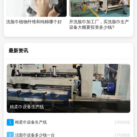
洗脸巾植物纤维和纯棉哪个好
开洗脸巾加工厂，买洗脸巾生产
设备大概要投资多少钱?
最新资讯
棉柔巾设备生产线
棉柔巾设备生产线
1309浏览
1
洁面巾设备多少钱一台
1763浏览
2