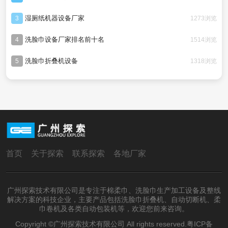
湿厕纸机器设备厂家
1273浏览
3
洗脸巾设备厂家排名前十名
1514浏览
4
洗脸巾折叠机设备
1318浏览
5
首页
关于探索
联系探索
各地厂家
广州探索技术有限公司是专注于棉柔巾、洗脸巾生产加工设备及整线
解决方案的科技企业，主要产品包括洗脸巾折叠机、自动切断机、柔
巾卷机及各类自动包装机等，欢迎您前来咨询。
Copyright ©广州探索技术有限公司 All rights reserved.
粤ICP备