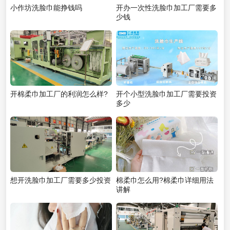
小作坊洗脸巾能挣钱吗
开办一次性洗脸巾加工厂需要多
少钱
开棉柔巾加工厂的利润怎么样?
开个小型洗脸巾加工厂需要投资
多少
想开洗脸巾加工厂需要多少投资
棉柔巾怎么用?棉柔巾详细用法
讲解