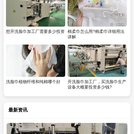
想开洗脸巾加工厂需要多少投资
棉柔巾怎么用?棉柔巾详细用法
讲解
洗脸巾植物纤维和纯棉哪个好
开洗脸巾加工厂，买洗脸巾生产
设备大概要投资多少钱?
最新资讯