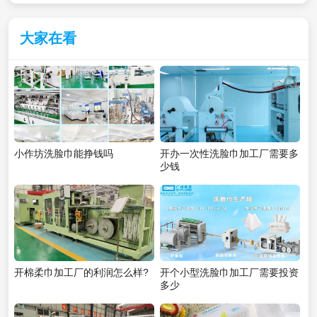
大家在看
小作坊洗脸巾能挣钱吗
开办一次性洗脸巾加工厂需要多
少钱
开棉柔巾加工厂的利润怎么样?
开个小型洗脸巾加工厂需要投资
多少