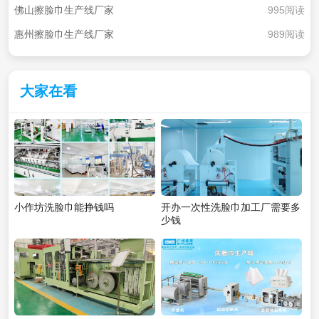
佛山擦脸巾生产线厂家
995阅读
惠州擦脸巾生产线厂家
989阅读
大家在看
小作坊洗脸巾能挣钱吗
开办一次性洗脸巾加工厂需要多
少钱