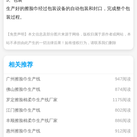
生产好的擦脸巾经过包装设备的自动包装和封口，完成整个包
装过程。
【免责声明】本文信息及部分图片来源于网络，版权归属于原作者或网站，本
站不承担由此产生的一切法律后果！如有侵权行为，请联系我们删除
相关推荐
广州擦脸巾生产线
947阅读
佛山擦脸巾生产线
874阅读
罗定擦脸棉柔巾生产线厂家
1175阅读
江门擦脸巾生产线
802阅读
丰顺擦脸棉柔巾生产线厂家
886阅读
惠州擦脸巾生产线
912阅读