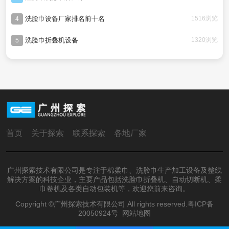
洗脸巾设备厂家排名前十名
1516浏览
4
洗脸巾折叠机设备
1320浏览
5
首页
关于探索
联系探索
各地厂家
广州探索技术有限公司是专注于棉柔巾、洗脸巾生产加工设备及整线
解决方案的科技企业，主要产品包括洗脸巾折叠机、自动切断机、柔
巾卷机及各类自动包装机等，欢迎您前来咨询。
Copyright ©广州探索技术有限公司 All rights reserved.
粤ICP备
20050924号
网站地图