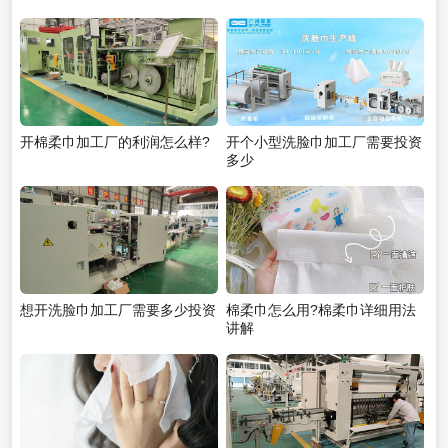
开棉柔巾加工厂的利润怎么样?
开个小型洗脸巾加工厂需要投资
多少
想开洗脸巾加工厂需要多少投资
棉柔巾怎么用?棉柔巾详细用法
讲解