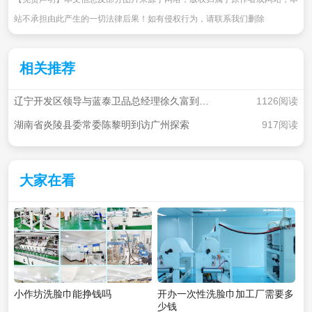
站不承担由此产生的一切法律后果！如有侵权行为，请联系我们删除
相关推荐
辽宁开发区领导与蓝泰卫品总经理徐久富到访广州探索
1126阅读
湖南省炎陵县委常委陈黎明到访广州探索
917阅读
大家在看
小作坊洗脸巾能挣钱吗
开办一次性洗脸巾加工厂需要多
少钱