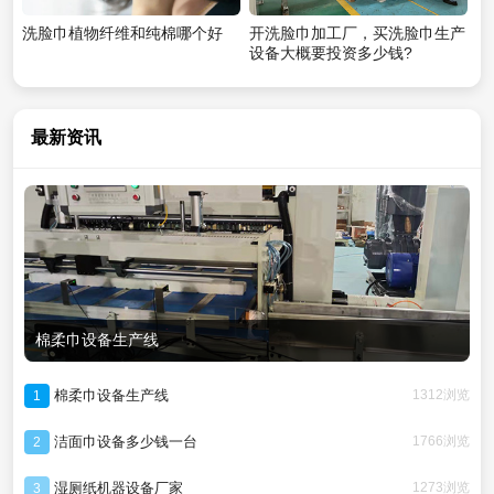
洗脸巾植物纤维和纯棉哪个好
开洗脸巾加工厂，买洗脸巾生产
设备大概要投资多少钱?
最新资讯
棉柔巾设备生产线
棉柔巾设备生产线
1312浏览
1
洁面巾设备多少钱一台
1766浏览
2
湿厕纸机器设备厂家
1273浏览
3