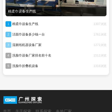
棉柔巾设备生产线
棉柔巾设备生产线
1307浏览
1
洁面巾设备多少钱一台
1761浏览
2
湿厕纸机器设备厂家
1271浏览
3
洗脸巾设备厂家排名前十名
1511浏览
4
洗脸巾折叠机设备
1316浏览
5
首页
关于探索
联系探索
各地厂家