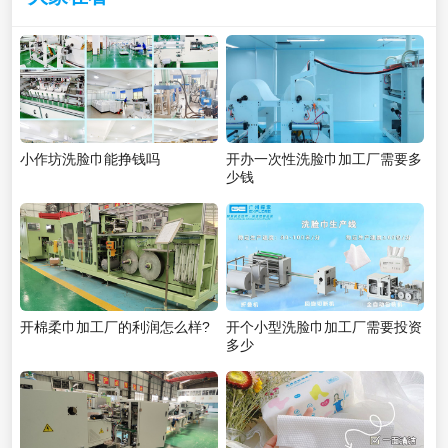
小作坊洗脸巾能挣钱吗
开办一次性洗脸巾加工厂需要多
少钱
开棉柔巾加工厂的利润怎么样?
开个小型洗脸巾加工厂需要投资
多少