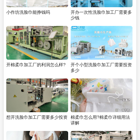
小作坊洗脸巾能挣钱吗
开办一次性洗脸巾加工厂需要多
少钱
开棉柔巾加工厂的利润怎么样?
开个小型洗脸巾加工厂需要投资
多少
想开洗脸巾加工厂需要多少投资
棉柔巾怎么用?棉柔巾详细用法
讲解