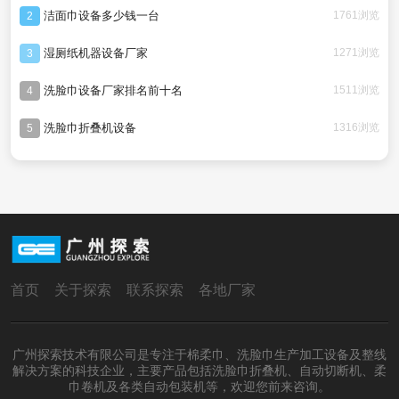
洁面巾设备多少钱一台
1761浏览
2
湿厕纸机器设备厂家
1271浏览
3
洗脸巾设备厂家排名前十名
1511浏览
4
洗脸巾折叠机设备
1316浏览
5
首页
关于探索
联系探索
各地厂家
广州探索技术有限公司是专注于棉柔巾、洗脸巾生产加工设备及整线
解决方案的科技企业，主要产品包括洗脸巾折叠机、自动切断机、柔
巾卷机及各类自动包装机等，欢迎您前来咨询。