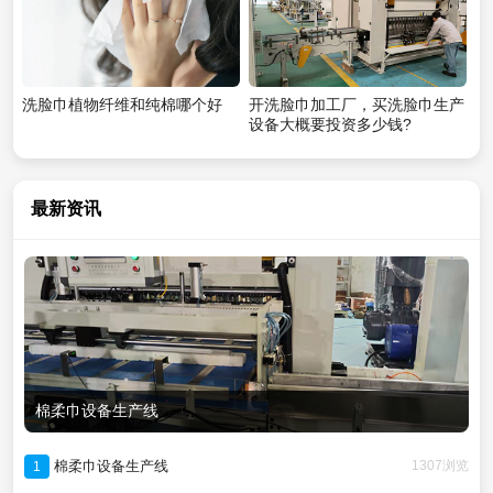
洗脸巾植物纤维和纯棉哪个好
开洗脸巾加工厂，买洗脸巾生产
设备大概要投资多少钱?
最新资讯
棉柔巾设备生产线
棉柔巾设备生产线
1307浏览
1