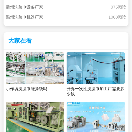
衢州洗脸巾设备厂家
975阅读
温州洗脸巾机器厂家
1068阅读
大家在看
小作坊洗脸巾能挣钱吗
开办一次性洗脸巾加工厂需要多
少钱