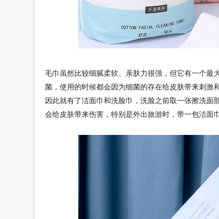
毛巾虽然比较细腻柔软、亲肤力很强，但它有一个最
菌，使用的时候都会因为细菌的存在给皮肤带来刺激
因此就有了洁面巾和洗脸巾，洗脸之前取一张擦洗面
会给皮肤带来伤害，特别是外出旅游时，带一包洁面