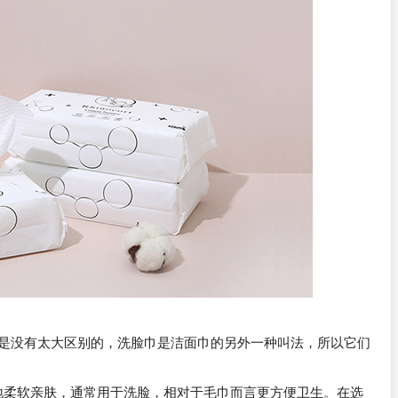
上是没有太大区别的，洗脸巾是洁面巾的另外一种叫法，所以它们
地柔软亲肤，通常用于洗脸，相对于毛巾而言更方便卫生。在选