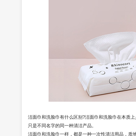
洁面巾和洗脸巾有什么区别?洁面巾和洗脸巾在本质
只是不同名字的同一种清洁产品。
洁面巾和洗脸巾一样，都是一种一次性清洁用品，质