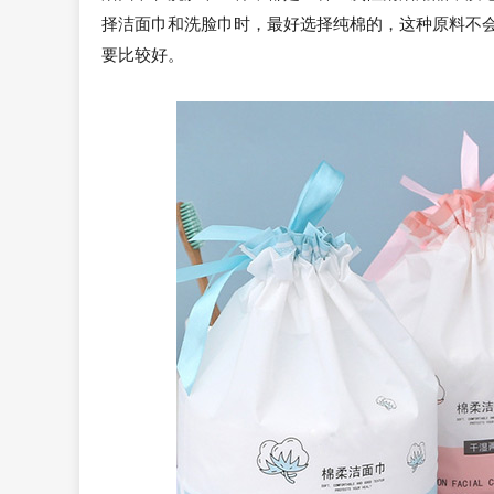
择洁面巾和洗脸巾时，最好选择纯棉的，这种原料不
要比较好。