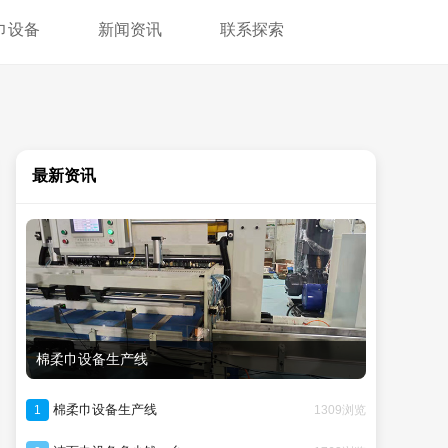
巾设备
新闻资讯
联系探索
最新资讯
棉柔巾设备生产线
棉柔巾设备生产线
1309浏览
1