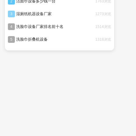
洁面巾设备多少钱一台
1763浏览
2
湿厕纸机器设备厂家
1273浏览
3
洗脸巾设备厂家排名前十名
1514浏览
4
洗脸巾折叠机设备
1318浏览
5