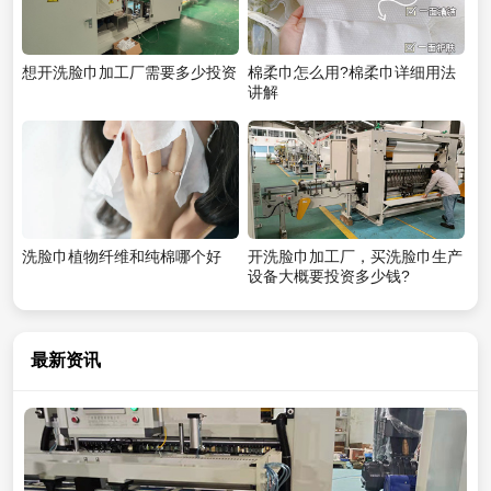
想开洗脸巾加工厂需要多少投资
棉柔巾怎么用?棉柔巾详细用法
讲解
洗脸巾植物纤维和纯棉哪个好
开洗脸巾加工厂，买洗脸巾生产
设备大概要投资多少钱?
最新资讯