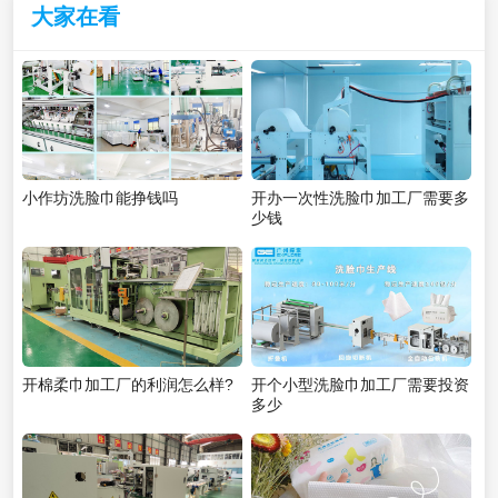
大家在看
小作坊洗脸巾能挣钱吗
开办一次性洗脸巾加工厂需要多
少钱
开棉柔巾加工厂的利润怎么样?
开个小型洗脸巾加工厂需要投资
多少