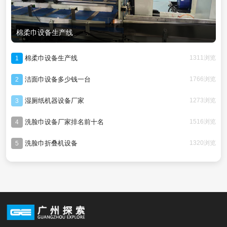
棉柔巾设备生产线
棉柔巾设备生产线
1311浏览
1
洁面巾设备多少钱一台
1766浏览
2
湿厕纸机器设备厂家
1273浏览
3
洗脸巾设备厂家排名前十名
1516浏览
4
洗脸巾折叠机设备
1320浏览
5