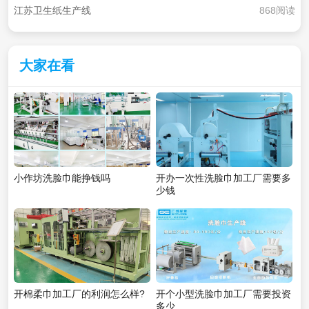
江苏卫生纸生产线
868阅读
大家在看
小作坊洗脸巾能挣钱吗
开办一次性洗脸巾加工厂需要多
少钱
开棉柔巾加工厂的利润怎么样?
开个小型洗脸巾加工厂需要投资
多少