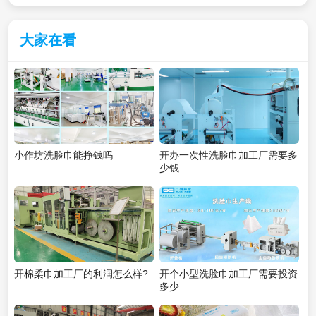
大家在看
小作坊洗脸巾能挣钱吗
开办一次性洗脸巾加工厂需要多
少钱
开棉柔巾加工厂的利润怎么样?
开个小型洗脸巾加工厂需要投资
多少