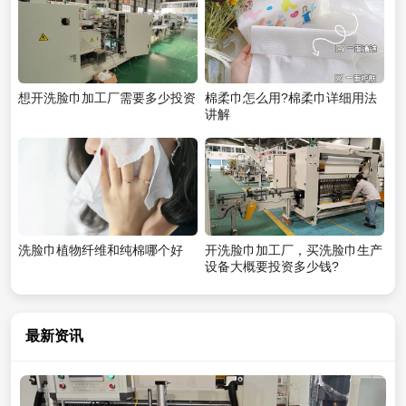
想开洗脸巾加工厂需要多少投资
棉柔巾怎么用?棉柔巾详细用法
讲解
洗脸巾植物纤维和纯棉哪个好
开洗脸巾加工厂，买洗脸巾生产
设备大概要投资多少钱?
最新资讯