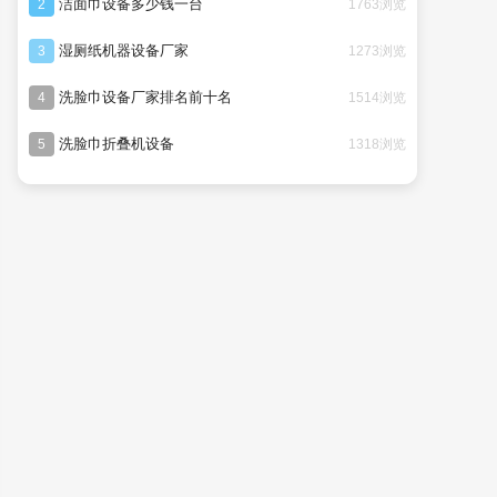
洁面巾设备多少钱一台
1763浏览
2
湿厕纸机器设备厂家
1273浏览
3
洗脸巾设备厂家排名前十名
1514浏览
4
洗脸巾折叠机设备
1318浏览
5