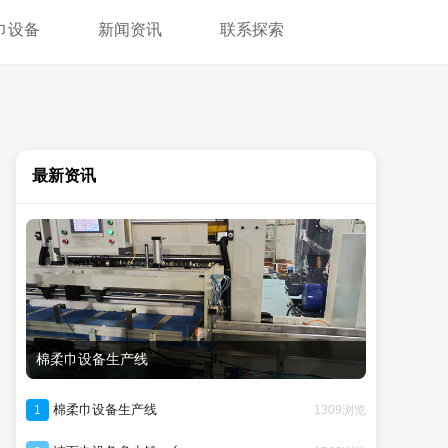
巾设备
新闻资讯
联系探索
最新资讯
棉柔巾设备生产线
棉柔巾设备生产线
1309浏览
1