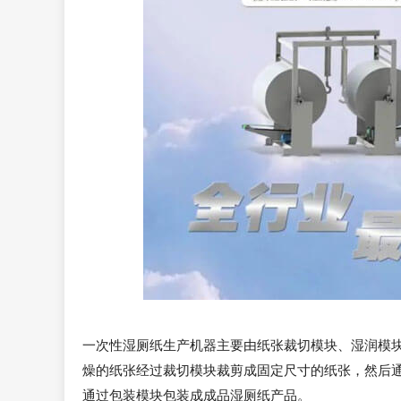
一次性湿厕纸生产机器主要由纸张裁切模块、湿润模
燥的纸张经过裁切模块裁剪成固定尺寸的纸张，然后
通过包装模块包装成成品湿厕纸产品。