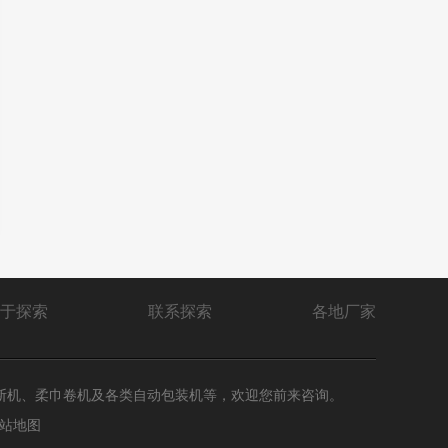
于探索
联系探索
各地厂家
断机、柔巾卷机及各类自动包装机等，欢迎您前来咨询。
站地图