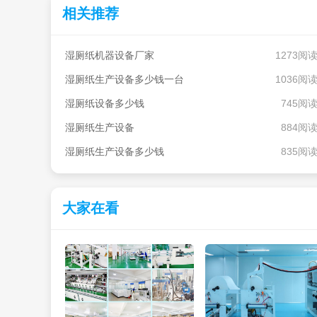
相关推荐
湿厕纸机器设备厂家
1273阅
湿厕纸生产设备多少钱一台
1036阅
湿厕纸设备多少钱
745阅
湿厕纸生产设备
884阅
湿厕纸生产设备多少钱
835阅
大家在看