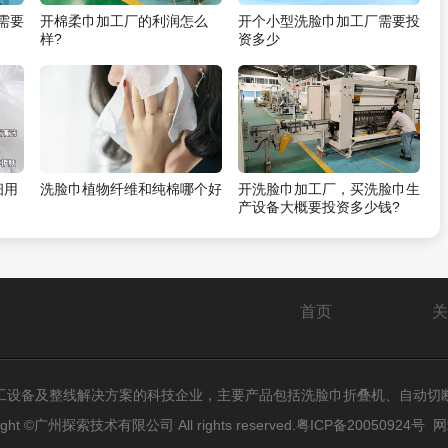
需要
开棉柔巾加工厂的利润怎么
开个小型洗脸巾加工厂需要投
样?
资多少
细用
洗脸巾植物纤维和纯棉哪个好
开洗脸巾加工厂，买洗脸巾生
产设备大概要投资多少钱?
首页
关
工设备及整线解决方案的科技企业，主要产品包括洗脸巾折叠机、自动切
ight ©广州探索技术有限公司 All rights reserved.
粤ICP备20050924号
网