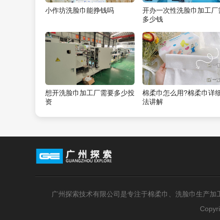
小作坊洗脸巾能挣钱吗
开办一次性洗脸巾加工厂
多少钱
想开洗脸巾加工厂需要多少投
棉柔巾怎么用?棉柔巾详
资
法讲解
广州探索技术有限公司是专注于棉柔巾、洗脸巾生产加
Copyr