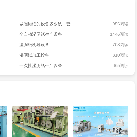
读
做湿厕纸的设备多少钱一套
956阅读
读
全自动湿厕纸生产设备
1446阅读
读
湿厕纸机器设备
708阅读
读
湿厕纸加工设备
810阅读
读
一次性湿厕纸生产设备
865阅读