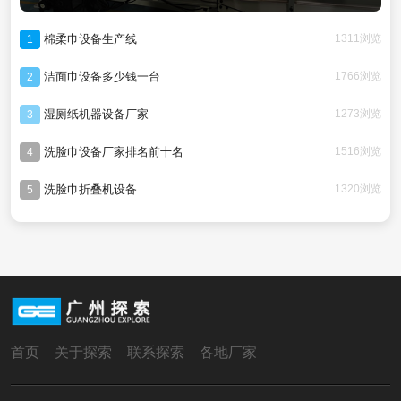
棉柔巾设备生产线
1311浏览
1
洁面巾设备多少钱一台
1766浏览
2
湿厕纸机器设备厂家
1273浏览
3
洗脸巾设备厂家排名前十名
1516浏览
4
洗脸巾折叠机设备
1320浏览
5
首页
关于探索
联系探索
各地厂家