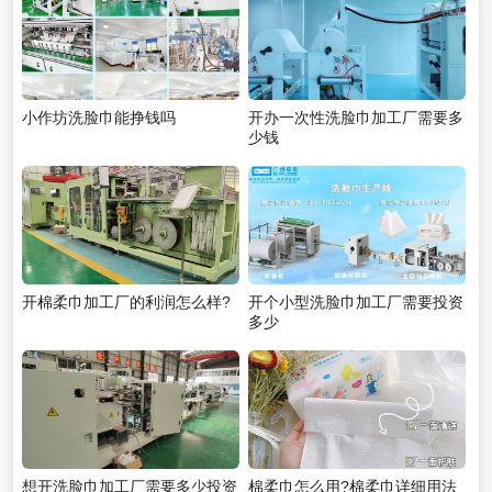
小作坊洗脸巾能挣钱吗
开办一次性洗脸巾加工厂需要多
少钱
开棉柔巾加工厂的利润怎么样?
开个小型洗脸巾加工厂需要投资
多少
想开洗脸巾加工厂需要多少投资
棉柔巾怎么用?棉柔巾详细用法