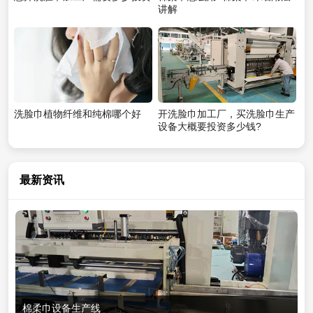
讲解
洗脸巾植物纤维和纯棉哪个好
开洗脸巾加工厂，买洗脸巾生产
设备大概要投资多少钱?
最新资讯
棉柔巾设备生产线