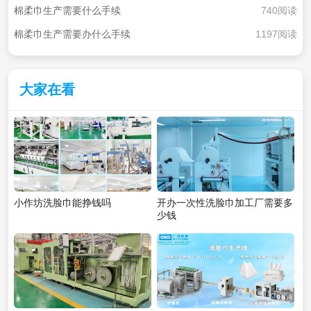
棉柔巾生产需要什么手续
740阅读
棉柔巾生产需要办什么手续
1197阅读
大家在看
小作坊洗脸巾能挣钱吗
开办一次性洗脸巾加工厂需要多
少钱