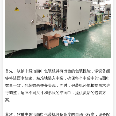
首先，软抽中袋洁面巾包装机具有出色的包装性能，该设备能
够将洁面巾快速、精准地装入中袋，确保每个中袋中的洁面巾
数量一致，包装效果整齐美观，同时，包装机还能根据需求进
行调整，适应不同尺寸和形状的洁面巾，提供灵活的包装方
案。
其次，软抽中袋洁面巾包装机具备高度的自动化程度，设备配