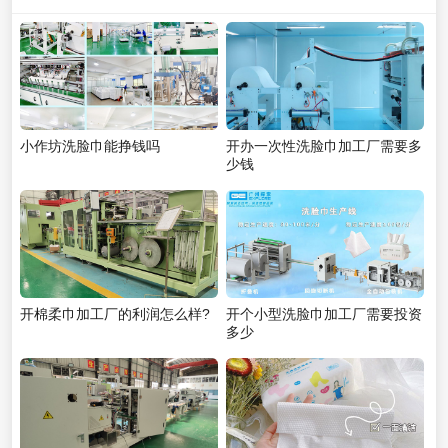
小作坊洗脸巾能挣钱吗
开办一次性洗脸巾加工厂需要多
少钱
开棉柔巾加工厂的利润怎么样?
开个小型洗脸巾加工厂需要投资
多少