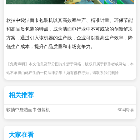
软抽中袋洁面巾包装机以其高效率生产、精准计量、环保节能
和高品质包装的特点，成为洁面巾行业中不可或缺的创新解决
方案，通过引入该机器的生产线，企业可以提高生产效率，降
低生产成本，提升产品质量和市场竞争力。
【免责声明】本文信息及部分图片来源于网络，版权归属于原作者或网站，本
站不承担由此产生的一切法律后果！如有侵权行为，请联系我们删除
相关推荐
软抽中袋洁面巾包装机
604阅读
大家在看