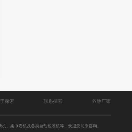
于探索
联系探索
各地厂家
断机、柔巾卷机及各类自动包装机等，欢迎您前来咨询。