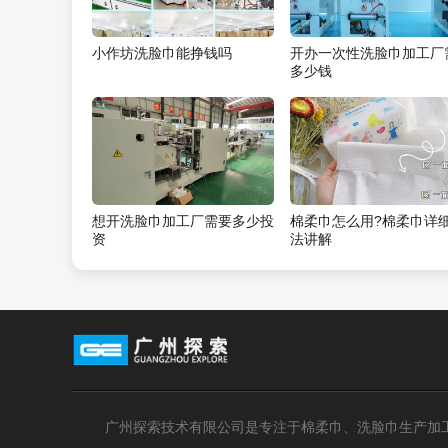
小作坊洗脸巾能挣钱吗
开办一次性洗脸巾加工厂
多少钱
想开洗脸巾加工厂需要多少投
棉柔巾怎么用?棉柔巾详
资
法讲解
广州探索技术有限公司是专注于棉柔巾、洗脸巾生产加