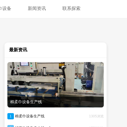
巾设备
新闻资讯
联系探索
最新资讯
棉柔巾设备生产线
棉柔巾设备生产线
1305浏览
1