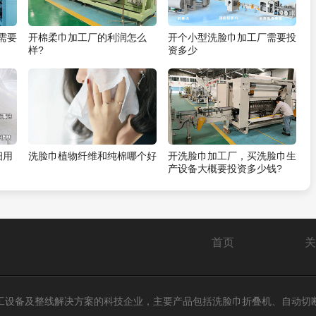
需要
开棉柔巾加工厂的利润怎么
开个小型洗脸巾加工厂需要投
样?
资多少
细用
洗脸巾植物纤维和纯棉哪个好
开洗脸巾加工厂，买洗脸巾生
产设备大概要投资多少钱?
首页
关
工设备及整线解决方案的科技企业，主要产品包括洗脸巾折叠机、自动切