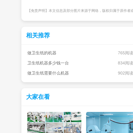
【免责声明】本文信息及部分图片来源于网络，版权归属于原作者
相关推荐
做卫生纸的机器
765阅
卫生纸机器多少钱一台
834阅
做卫生纸需要什么机器
902阅
大家在看