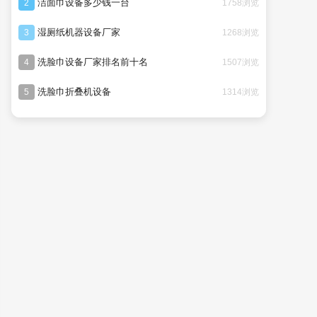
洁面巾设备多少钱一台
1758浏览
2
湿厕纸机器设备厂家
1268浏览
3
洗脸巾设备厂家排名前十名
1507浏览
4
洗脸巾折叠机设备
1314浏览
5