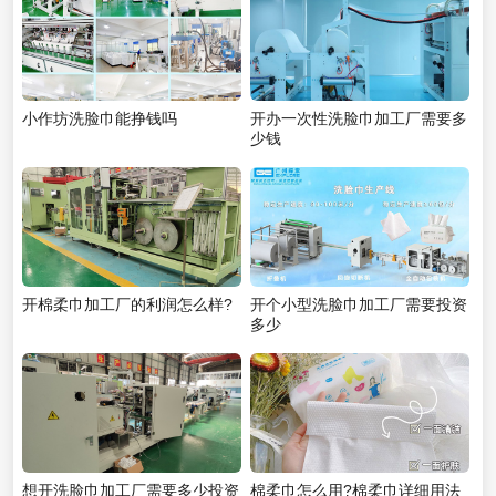
小作坊洗脸巾能挣钱吗
开办一次性洗脸巾加工厂需要多
少钱
开棉柔巾加工厂的利润怎么样?
开个小型洗脸巾加工厂需要投资
多少
想开洗脸巾加工厂需要多少投资
棉柔巾怎么用?棉柔巾详细用法