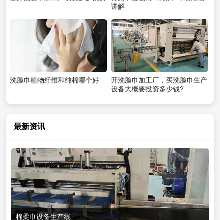
讲解
洗脸巾植物纤维和纯棉哪个好
开洗脸巾加工厂，买洗脸巾生产
设备大概要投资多少钱?
最新资讯
棉柔巾设备生产线