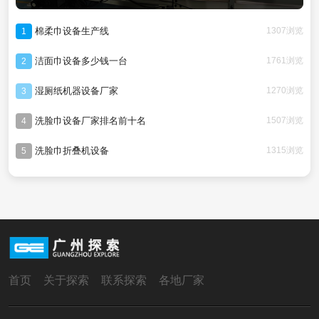
棉柔巾设备生产线
1307浏览
1
洁面巾设备多少钱一台
1761浏览
2
湿厕纸机器设备厂家
1270浏览
3
洗脸巾设备厂家排名前十名
1507浏览
4
洗脸巾折叠机设备
1315浏览
5
首页
关于探索
联系探索
各地厂家