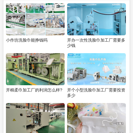
小作坊洗脸巾能挣钱吗
开办一次性洗脸巾加工厂需要多
少钱
开棉柔巾加工厂的利润怎么样?
开个小型洗脸巾加工厂需要投资
多少