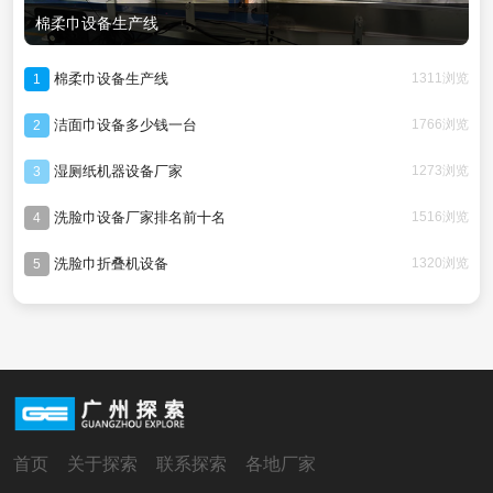
棉柔巾设备生产线
棉柔巾设备生产线
1311浏览
1
洁面巾设备多少钱一台
1766浏览
2
湿厕纸机器设备厂家
1273浏览
3
洗脸巾设备厂家排名前十名
1516浏览
4
洗脸巾折叠机设备
1320浏览
5
首页
关于探索
联系探索
各地厂家