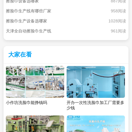
擦脸巾设备选哪家
887阅读
擦脸巾生产线有哪些厂家
958阅读
擦脸巾生产设备选哪家
1028阅读
天津全自动擦脸巾生产线
961阅读
大家在看
小作坊洗脸巾能挣钱吗
开办一次性洗脸巾加工厂需要多
少钱