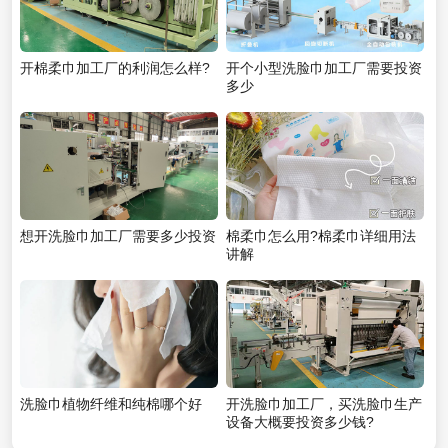
开棉柔巾加工厂的利润怎么样?
开个小型洗脸巾加工厂需要投资
多少
想开洗脸巾加工厂需要多少投资
棉柔巾怎么用?棉柔巾详细用法
讲解
洗脸巾植物纤维和纯棉哪个好
开洗脸巾加工厂，买洗脸巾生产
设备大概要投资多少钱?