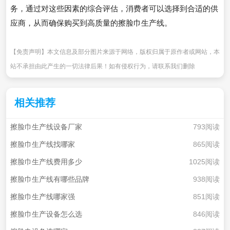
务，通过对这些因素的综合评估，消费者可以选择到合适的供
应商，从而确保购买到高质量的擦脸巾生产线。
【免责声明】本文信息及部分图片来源于网络，版权归属于原作者或网站，本
站不承担由此产生的一切法律后果！如有侵权行为，请联系我们删除
相关推荐
擦脸巾生产线设备厂家
793阅读
擦脸巾生产线找哪家
865阅读
擦脸巾生产线费用多少
1025阅读
擦脸巾生产线有哪些品牌
938阅读
擦脸巾生产线哪家强
851阅读
擦脸巾生产设备怎么选
846阅读