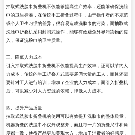
抽取式洗脸巾折叠机不仅能够提高生产效率，还能够确保洗脸
巾的卫生标准，在传统手工折叠过程中，由于操作者的不规范
或个人卫生习惯的差异，很容易造成洗脸巾的污染，而抽取式
洗脸巾折叠机采用封闭式操作，能够有效避免外界污染物的侵
入，保证洗脸巾的卫生质量。
三、降低人力成本
引入抽取式洗脸巾折叠机不仅能提高生产效率，还可以节约人
力成本，传统的手工折叠方式需要雇佣大量的工人，而且还需
要针对工人进行培训，增加了企业的人力成本，而引入折叠机
后，可以减少对人力资源的依赖，降低人力成本。
四、提升产品质量
抽取式洗脸巾折叠机的使用可以有效提升洗脸巾的整体质量，
机器折叠的洗脸巾不仅外观整齐，而且每一片的折叠尺寸和角
度都一致，使得产品更加美观大方，增加了消费者的好感度，