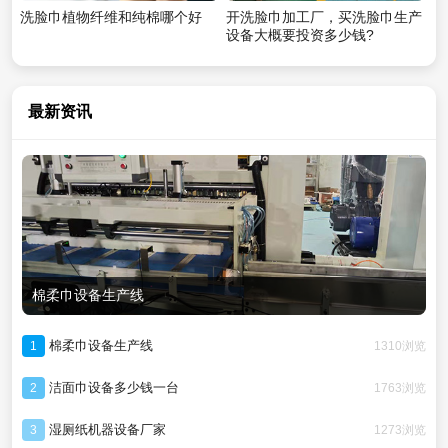
洗脸巾植物纤维和纯棉哪个好
开洗脸巾加工厂，买洗脸巾生产
设备大概要投资多少钱?
最新资讯
棉柔巾设备生产线
棉柔巾设备生产线
1310浏览
1
洁面巾设备多少钱一台
1763浏览
2
湿厕纸机器设备厂家
1273浏览
3