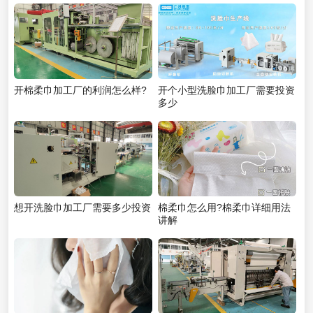
开棉柔巾加工厂的利润怎么样?
开个小型洗脸巾加工厂需要投资
多少
想开洗脸巾加工厂需要多少投资
棉柔巾怎么用?棉柔巾详细用法
讲解