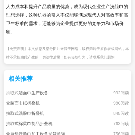
人力成本和提升产品质量的优势，成为现代企业生产洗脸巾的
理想选择，这种机器的引入不仅能够满足现代人对高效率和高
卫生标准的需求，还能够为企业提供更好的竞争力和市场份
额。
【免责声明】本文信息及部分图片来源于网络，版权归属于原作者或网站，本
站不承担由此产生的一切法律后果！如有侵权行为，请联系我们删除
相关推荐
抽取式洁面巾生产设备
932阅读
盒装面巾纸折叠机
986阅读
抽取式洗脸巾折叠机
845阅读
抽取式棉柔巾制品折叠机
763阅读
全自动洗脸巾加工设备发货通知
756阅读