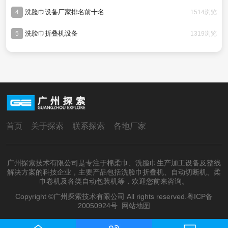
洗脸巾设备厂家排名前十名
1514浏览
4
洗脸巾折叠机设备
1319浏览
5
首页
关于探索
联系探索
各地厂家
广州探索技术有限公司是专注于棉柔巾、洗脸巾生产加工设备及整线
解决方案的科技企业，主要产品包括洗脸巾折叠机、自动切断机、柔
巾卷机及各类自动包装机等，欢迎您前来咨询。
Copyright ©广州探索技术有限公司 All rights reserved.
粤ICP备
20050924号
网站地图