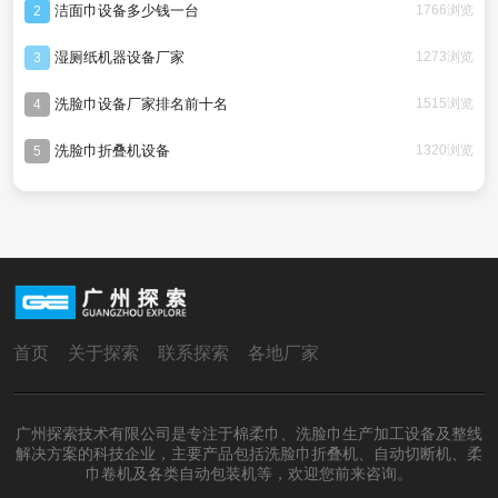
洁面巾设备多少钱一台
1766浏览
2
湿厕纸机器设备厂家
1273浏览
3
洗脸巾设备厂家排名前十名
1515浏览
4
洗脸巾折叠机设备
1320浏览
5
首页
关于探索
联系探索
各地厂家
广州探索技术有限公司是专注于棉柔巾、洗脸巾生产加工设备及整线
解决方案的科技企业，主要产品包括洗脸巾折叠机、自动切断机、柔
巾卷机及各类自动包装机等，欢迎您前来咨询。