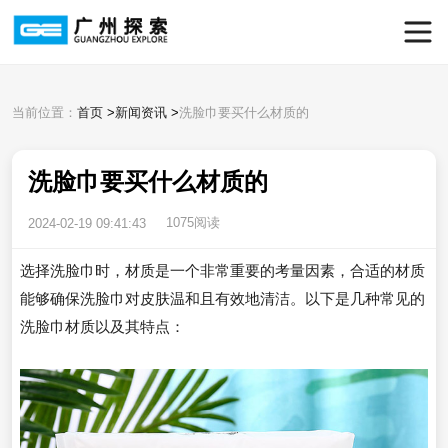
当前位置：
首页
>
新闻资讯
>
洗脸巾要买什么材质的
洗脸巾要买什么材质的
1075阅读
2024-02-19 09:41:43
选择洗脸巾时，材质是一个非常重要的考量因素，合适的材质
能够确保洗脸巾对皮肤温和且有效地清洁。以下是几种常见的
洗脸巾材质以及其特点：