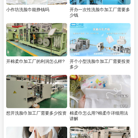
小作坊洗脸巾能挣钱吗
开办一次性洗脸巾加工厂需要多
少钱
开棉柔巾加工厂的利润怎么样?
开个小型洗脸巾加工厂需要投资
多少
想开洗脸巾加工厂需要多少投资
棉柔巾怎么用?棉柔巾详细用法
讲解