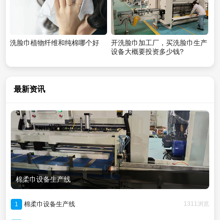
洗脸巾植物纤维和纯棉哪个好
开洗脸巾加工厂，买洗脸巾生产
设备大概要投资多少钱?
最新资讯
棉柔巾设备生产线
棉柔巾设备生产线
1311浏览
1