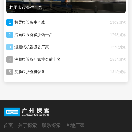
棉柔巾设备生产线
棉柔巾设备生产线
1309浏览
1
洁面巾设备多少钱一台
1763浏览
2
湿厕纸机器设备厂家
1273浏览
3
洗脸巾设备厂家排名前十名
1514浏览
4
洗脸巾折叠机设备
1318浏览
5
首页
关于探索
联系探索
各地厂家