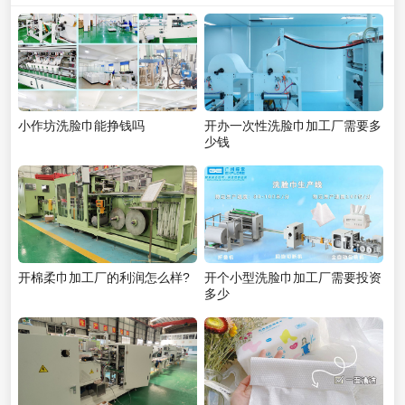
小作坊洗脸巾能挣钱吗
开办一次性洗脸巾加工厂需要多
少钱
开棉柔巾加工厂的利润怎么样?
开个小型洗脸巾加工厂需要投资
多少