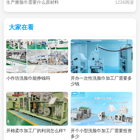
生产擦脸巾需要什么原材料
1226阅读
大家在看
小作坊洗脸巾能挣钱吗
开办一次性洗脸巾加工厂需要多
少钱
开棉柔巾加工厂的利润怎么样?
开个小型洗脸巾加工厂需要投资
多少