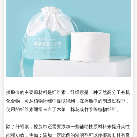
擦脸巾的主要原材料是纤维素，纤维素是一种天然高分子有机
化合物，可从植物纤维中提取得到，在擦脸巾的制造过程中，
使用的纤维素通常来自于木浆、棉花或竹浆等植物纤维。
除了纤维素，擦脸巾还需要添加一些辅助性原材料来提升其性
能和功效，例如：添加一定比例的湿润剂可以使擦脸巾具有良