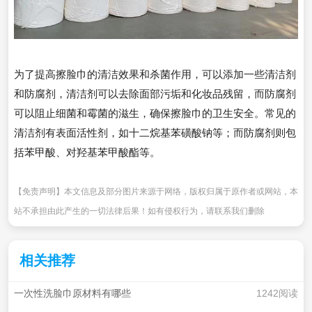
为了提高擦脸巾的清洁效果和杀菌作用，可以添加一些清洁剂
和防腐剂，清洁剂可以去除面部污垢和化妆品残留，而防腐剂
可以阻止细菌和霉菌的滋生，确保擦脸巾的卫生安全。常见的
清洁剂有表面活性剂，如十二烷基苯磺酸钠等；而防腐剂则包
括苯甲酸、对羟基苯甲酸酯等。
【免责声明】本文信息及部分图片来源于网络，版权归属于原作者或网站，本
站不承担由此产生的一切法律后果！如有侵权行为，请联系我们删除
相关推荐
一次性洗脸巾原材料有哪些
1242阅读