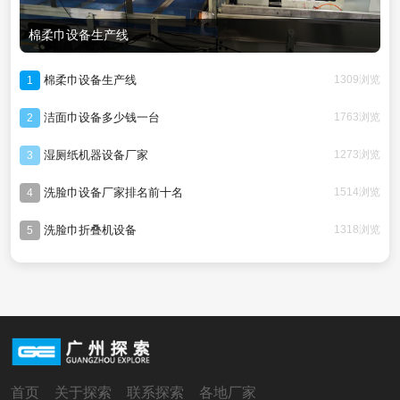
棉柔巾设备生产线
棉柔巾设备生产线
1309浏览
1
洁面巾设备多少钱一台
1763浏览
2
湿厕纸机器设备厂家
1273浏览
3
洗脸巾设备厂家排名前十名
1514浏览
4
洗脸巾折叠机设备
1318浏览
5
首页
关于探索
联系探索
各地厂家