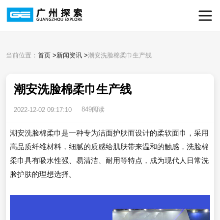
当前位置：
首页
>
新闻资讯
>
潮安洗脸棉柔巾生产线
潮安洗脸棉柔巾生产线
849阅读
2022-12-02 09:17:10
潮安洗脸棉柔巾是一种专为洁面护肤而设计的柔软面巾，采用
高品质纤维材料，细腻的质感给肌肤带来温和的触感，洗脸棉
柔巾具有吸水性强、易清洁、耐用等特点，成为现代人日常洗
脸护肤的理想选择。