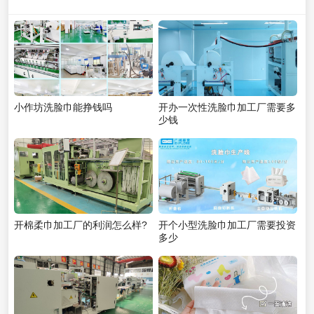
小作坊洗脸巾能挣钱吗
开办一次性洗脸巾加工厂需要多
少钱
开棉柔巾加工厂的利润怎么样?
开个小型洗脸巾加工厂需要投资
多少