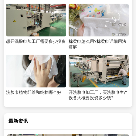
想开洗脸巾加工厂需要多少投资
棉柔巾怎么用?棉柔巾详细用法
讲解
洗脸巾植物纤维和纯棉哪个好
开洗脸巾加工厂，买洗脸巾生产
设备大概要投资多少钱?
最新资讯