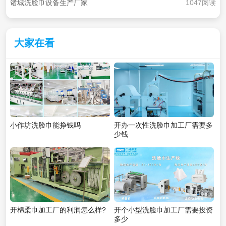
诸城洗脸巾设备生产厂家
1047阅读
大家在看
小作坊洗脸巾能挣钱吗
开办一次性洗脸巾加工厂需要多
少钱
开棉柔巾加工厂的利润怎么样?
开个小型洗脸巾加工厂需要投资
多少