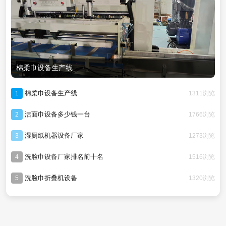
棉柔巾设备生产线
棉柔巾设备生产线
1311浏览
1
洁面巾设备多少钱一台
1766浏览
2
湿厕纸机器设备厂家
1273浏览
3
洗脸巾设备厂家排名前十名
1516浏览
4
洗脸巾折叠机设备
1320浏览
5