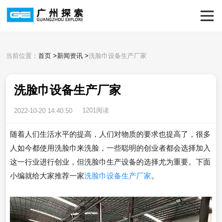
当前位置：
首页
>
新闻资讯
>
洗脸巾设备生产厂家
洗脸巾设备生产厂家
1201阅读
2022-10-20 14:40:50
随着人们生活水平的提高，人们对物质的要求也提高了，很多
人如今都使用洗脸巾来洗脸，一些聪明的创业者都会选择加入
这一行业进行创业，但洗脸巾生产设备的选择尤为重要。下面
小编就给大家推荐一家
洗脸巾设备生产厂家
。