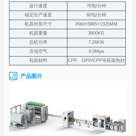
设计速度
70包/分钟
稳定生产速度
60包/分钟
机器外形尺寸
3560×5885×1925MM
机器重量
3800KG
总机功率
7.26KW
压缩空气
0.5Mpa
包装材料
CPP、OPP/CPP等双面热封
膜
产品图片