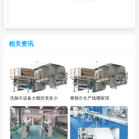
相关资讯
洗脸巾设备大概投资多少
擦脸巾生产线哪家强